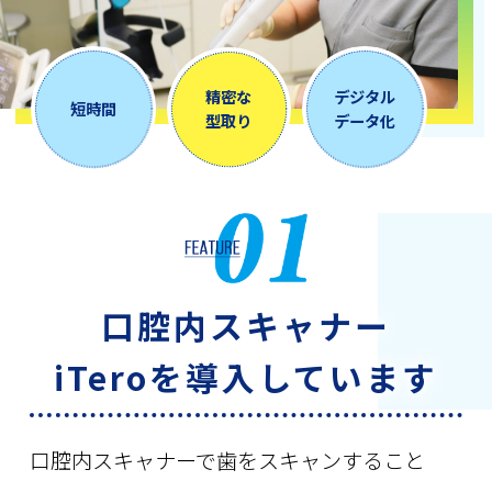
精密な
デジタル
短時間
型取り
データ化
口腔内スキャナー
iTeroを導入しています
口腔内スキャナーで歯をスキャンすること