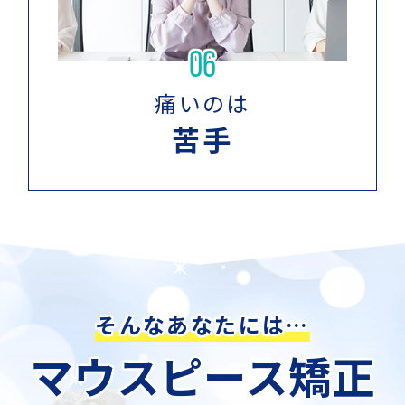
06
痛いのは
苦手
そんなあなたには…
マウスピース矯正