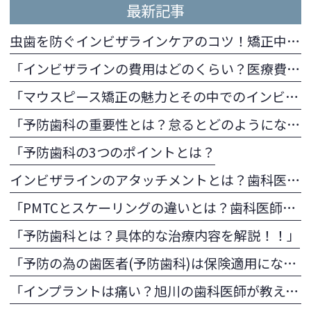
最新記事
虫歯を防ぐインビザラインケアのコツ！矯正中でも安心な口内ケア方法
「インビザラインの費用はどのくらい？医療費控除の方法とメリットも併せて解説
「マウスピース矯正の魅力とその中でのインビザラインのメリットとは」
「予防歯科の重要性とは？怠るとどのようになる？」
「予防歯科の3つのポイントとは？
インビザラインのアタッチメントとは？歯科医師が教える目的と注意点
「PMTCとスケーリングの違いとは？歯科医師が教える予防歯科の施術内容の違い
「予防歯科とは？具体的な治療内容を解説！！」
「予防の為の歯医者(予防歯科)は保険適用になる？
「インプラントは痛い？旭川の歯科医師が教える痛みの少ない治療法」