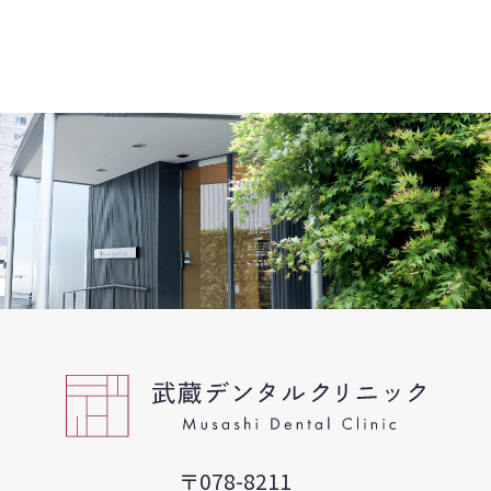
〒078-8211