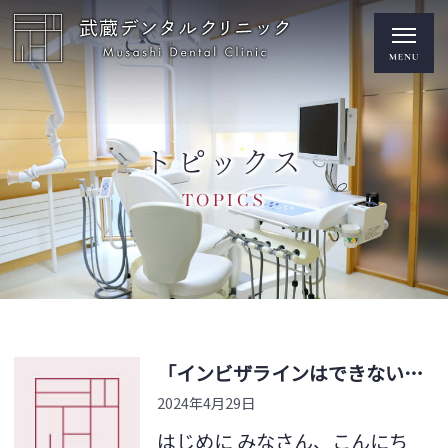
トピックス
TOPICS
「インビザラインはできない人もいる？インビザラインができる症例できない症例をご紹介」
2024年4月29日
はじめに みなさん、こんにち