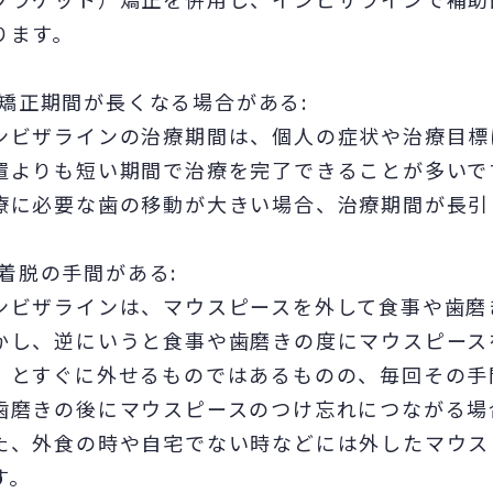
ります。
矯正期間が長くなる場合がある:
ンビザラインの治療期間は、個人の症状や治療目標
置よりも短い期間で治療を完了できることが多いで
療に必要な歯の移動が大きい場合、治療期間が長引
着脱の手間がある:
ンビザラインは、マウスピースを外して食事や歯磨
かし、逆にいうと食事や歯磨きの度にマウスピース
」とすぐに外せるものではあるものの、毎回その手
歯磨きの後にマウスピースのつけ忘れにつながる場
た、外食の時や自宅でない時などには外したマウス
す。