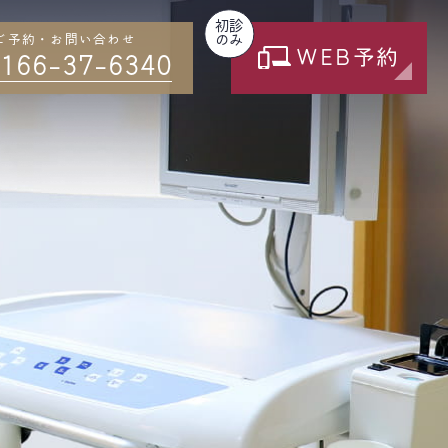
初診
ご予約・お問い合わせ
のみ
WEB予約
166-37-6340