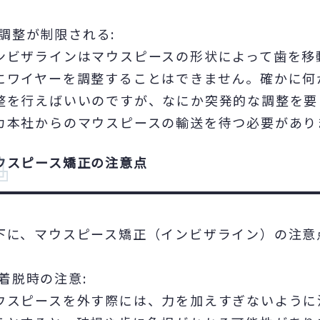
調整が制限される:
ンビザラインはマウスピースの形状によって歯を移
にワイヤーを調整することはできません。確かに何
整を行えばいいのですが、なにか突発的な調整を要
カ本社からのマウスピースの輸送を待つ必要があり
ウスピース矯正の注意点
下に、マウスピース矯正（インビザライン）の注意
着脱時の注意:
ウスピースを外す際には、力を加えすぎないように