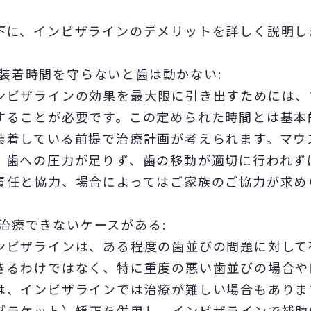
下に、インビザラインのデメリットを詳しく説明し
装着時間を守らないと歯は動かない:
ンビザラインの効果を最大限に引き出すためには、
することが必要です。この定められた時間とは基本
装着している前提で治療計画が考えられます。マウ
、歯への圧力が足りず、歯の移動が適切に行われず
責任と協力、場合によってはご家族のご協力が求め
治療できないケースがある:
ンビザラインは、ある程度の歯並びの問題に対して
きるわけではなく、特に重度の悪い歯並びの場合や
は、インビザラインでは治療が難しい場合もありま
ブラケット）矯正を併用し、インビザラインで補助