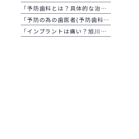
「予防歯科とは？具体的な治療内容を解説！！」
「予防の為の歯医者(予防歯科)は保険適用になる？
「インプラントは痛い？旭川の歯科医師が教える痛みの少ない治療法」