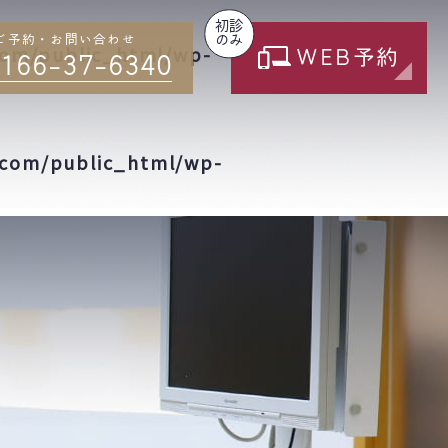
初診
採用情報
ご予約・お問い合わせ
のみ
com/public_html/wp-
WEB予約
166-37-6340
.com/public_html/wp-