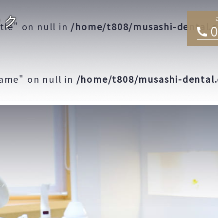
ッフ紹介
診療時間・アクセス
診療案内
tle" on null in
/home/t808/musashi-dental.
0
ame" on null in
/home/t808/musashi-dental