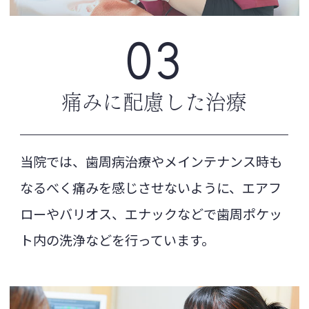
住所: 〒078-8211
北海道旭川市1条通23丁
目11-39
03
電話: 0166-37-6340
痛みに
配慮した治療
当院では、歯周病治療やメインテナンス時も
なるべく痛みを感じさせないように、エアフ
ローやバリオス、エナックなどで歯周ポケッ
ト内の洗浄などを行っています。