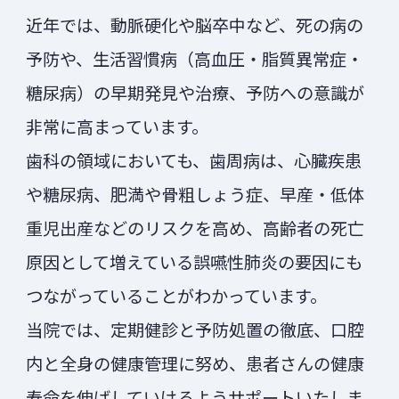
近年では、動脈硬化や脳卒中など、死の病の
予防や、生活習慣病（高血圧・脂質異常症・
糖尿病）の早期発見や治療、予防への意識が
非常に高まっています。
歯科の領域においても、歯周病は、心臓疾患
や糖尿病、肥満や骨粗しょう症、早産・低体
重児出産などのリスクを高め、高齢者の死亡
原因として増えている誤嚥性肺炎の要因にも
つながっていることがわかっています。
当院では、定期健診と予防処置の徹底、口腔
内と全身の健康管理に努め、患者さんの健康
寿命を伸ばしていけるようサポートいたしま