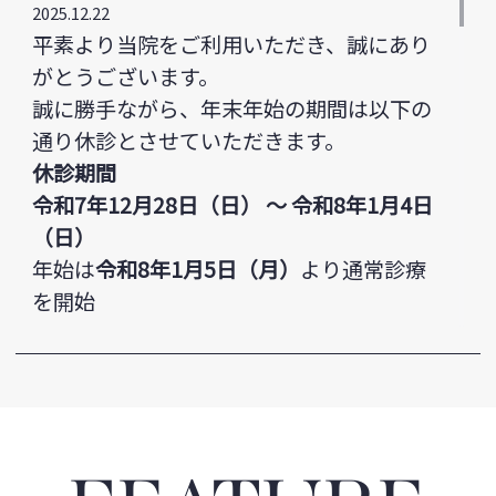
2025.12.22
平素より当院をご利用いただき、誠にあり
がとうございます。
誠に勝手ながら、年末年始の期間は以下の
通り休診とさせていただきます。
休診期間
令和7年12月28日（日） ～ 令和8年1月4日
（日）
年始は
令和8年1月5日（月）
より通常診療
を開始
2025.08.04
夏季休業のお知らせ
平素より武蔵デンタルクリニックをご利用
いただき、誠にありがとうございます。