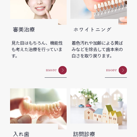
審美治療
ホワイトニング
見た目はもちろん、機能性
着色汚れや加齢による黄ば
も考えた治療を行っていま
みなどを除去して歯本来の
す。
白さを取り戻ります。
more
more
入れ歯
訪問診療