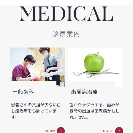
MEDICAL
診療案内
一般歯科
歯周病治療
患者さんの負担が少ないむ
歯がグラグラする、歯みが
し歯治療を心掛けていま
き時の出血は歯周病かもし
す。
れません。
more
more